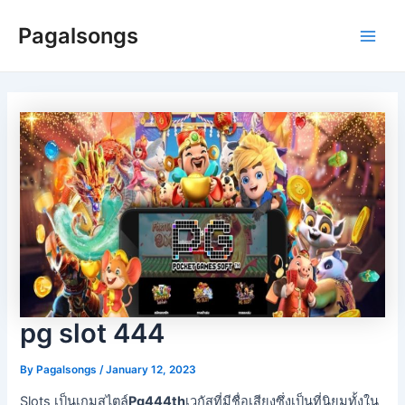
Skip
Pagalsongs
to
Main
content
Men
pg slot 444
By
Pagalsongs
/
January 12, 2023
Slots เป็นเกมสไตล์
Pg444th
เวกัสที่มีชื่อเสียงซึ่งเป็นที่นิยมทั้งใน