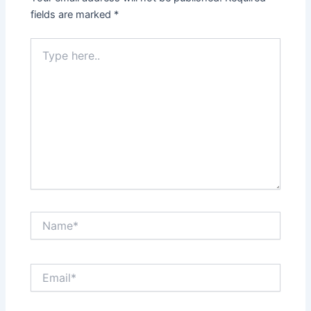
fields are marked
*
Type
here..
Name*
Email*